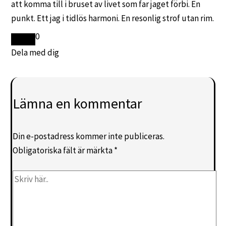
att komma till i bruset av livet som far jaget förbi. En
punkt. Ett jag i tidlös harmoni. En resonlig strof utan rim.
0
Dela med dig
Lämna en kommentar
Din e-postadress kommer inte publiceras.
Obligatoriska fält är märkta
*
Skriv
här..