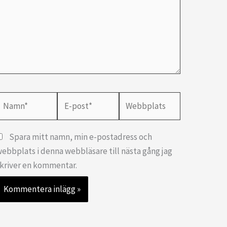
Namn*
E-
Webbplats
post*
Spara mitt namn, min e-postadress och
ebbplats i denna webbläsare till nästa gång jag
kriver en kommentar.