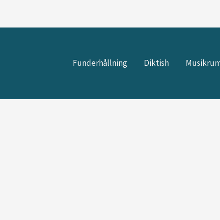
Funderhållning
Diktish
Musikru